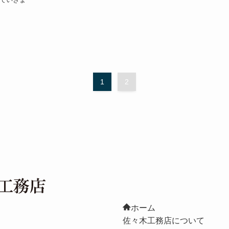
1
2
ホーム
佐々木工務店について