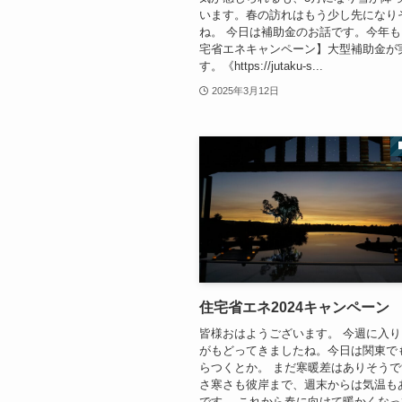
います。春の訪れはもう少し先になり
ね。 今日は補助金のお話です。今年も【
宅省エネキャンペーン】大型補助金が
す。《https://jutaku-s...
2025年3月12日
住宅省エネ2024キャンペーン
皆様おはようございます。 今週に入
がもどってきましたね。今日は関東で
らつくとか。 まだ寒暖差はありそう
さ寒さも彼岸まで、週末からは気温も
です。 これから春に向けて暖かくな