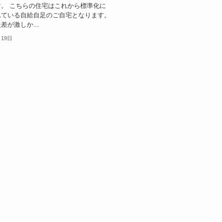
。 こちらの住宅はこれから標準化に
れている自給自足のご自宅となります。
差が激しか...
月19日