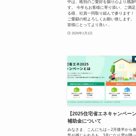
中は、格別のご愛好を賜り心より感謝
す。 今年もお客様に寄り添い、ご満
る様、社員一同取り組んで参ります！
ご愛顧の程よろしくお願い致します。 2
皆様にとってより良い...
2026年1月1日
【2025住宅省エネキャンペー
補助金について
みなさま、こんにちは～2月後半から
気が感じられるも、3月になり雪が降