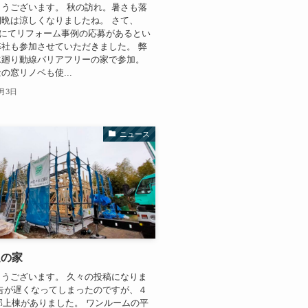
うございます。 秋の訪れ。暑さも落
晩は涼しくなりましたね。 さて、
onicにてリフォーム事例の応募があるとい
社も参加させていただきました。 弊
水廻り動線バリアフリーの家で参加。
の窓リノベも使...
0月3日
ニュース
足の家
うございます。 久々の投稿になりま
告が遅くなってしまったのですが、４
邸上棟がありました。 ワンルームの平